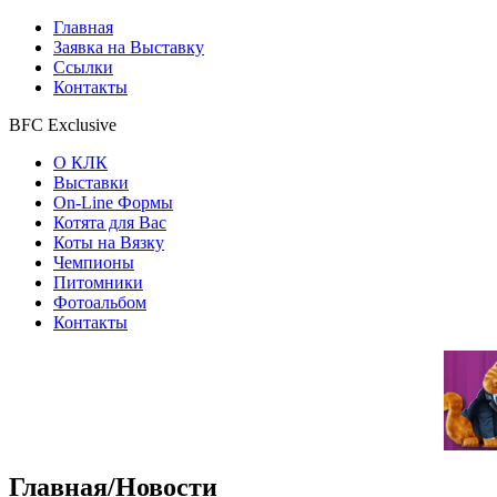
Главная
Заявка на Выставку
Ссылки
Контакты
BFC Exclusive
О КЛК
Выставки
On-Line Формы
Котята для Вас
Коты на Вязку
Чемпионы
Питомники
Фотоальбом
Контакты
Главная/Новости