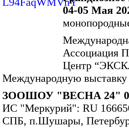
04-05 Мая 202
монопородные
Международна
Ассоциация П
Центр “ЭКСК
Международную выставк
ЗООШОУ "ВЕСНА 24" 04-
ИС "Меркурий": RU 16665
СПБ, п.Шушары, Петербургс