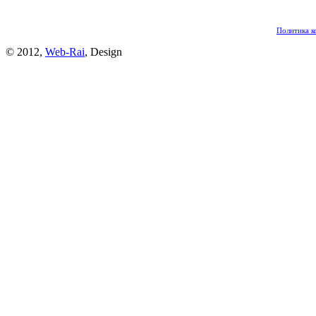
Политика к
© 2012,
Web-Rai
, Design