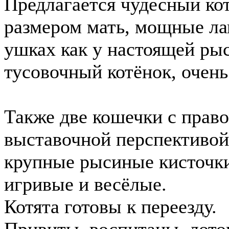
Предлагается чудесный кот
размером мать, мощные ла
ушках как у настоящей ры
тусовочный котёнок, очень
Также две кошечки с право
выставочной перспективо
крупные рысиные кисточки
игривые и весёлые.
Котята готовы к переезду.
Привиты, воспитаны, лоток