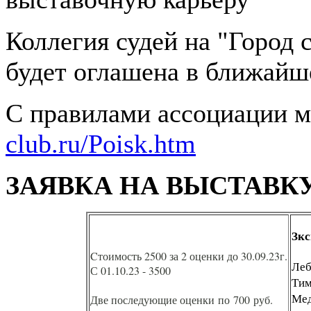
Коллегия судей на "Город 
будет оглашена в ближайш
С правилами ассоциации 
club.ru/Poisk.htm
ЗАЯВКА НА ВЫСТАВК
Зкс
Cтоимость 2500 за 2 оценки до 30.09.23г.
Леб
С 01.10.23 - 3500
Ти
Мед
Две последующие оценки по 700 руб.