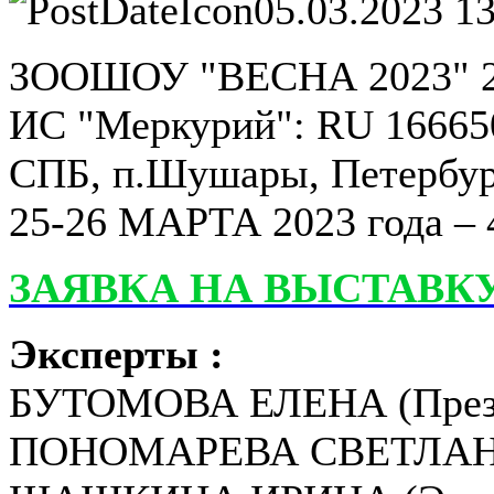
05.03.2023 1
ЗООШОУ "ВЕСНА 2023" 25
ИС "Меркурий": RU 16665
СПБ, п.Шушары, Петербургс
25-26 МАРТА 2023 года – 
ЗАЯВКА НА ВЫСТАВКУ
Эксперты :
БУТОМОВА ЕЛЕНА (Презид
ПОНОМАРЕВА СВЕТЛАНА (