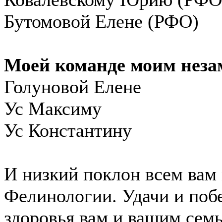
Бутомовой Елене (РФО)
Моей команде моим нез
Голуновой Елене
Ус Максиму
Ус Константину
И низкий поклон всем вам
Фелинологии. Удачи и по
здоровья вам и вашим семь