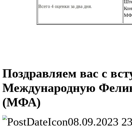
Ште
Всего 4 оценки за два дня.
Кон
МФ
Поздравляем вас с вст
Международную Фелин
(МФА)
08.09.2023 2