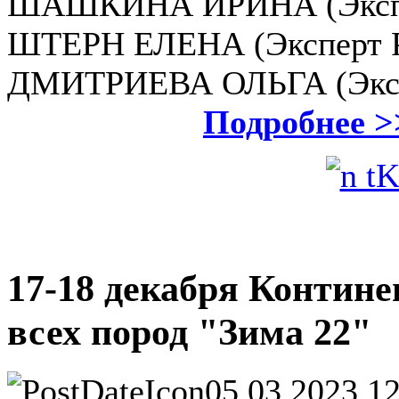
ШАШКИНА ИРИНА (Экспер
ШТЕРН ЕЛЕНА (Эксперт Р
ДМИТРИЕВА ОЛЬГА (Эксп
Подробнее >
17-18 декабря Контин
всех пород "Зима 22"
05.03.2023 1