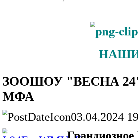
НАШИ
ЗООШОУ "ВЕСНА 24" 0
МФА
03.04.2024 1
Грандиозное