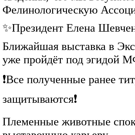
Фелинологическую Ассоц
✨Президент Елена Шевче
Ближайшая выставка в Экс
уже пройдёт под эгидой М
❗Все полученные ранее тит
защитываются❗
Племенные животные спок
выставочную карьеру