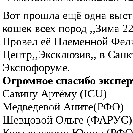
Вот прошла ещё одна выст
кошек всех пород ,,Зима 22,
Провел её Племенной Фел
Центр,,Эксклюзив,, в Санк
Экспофоруме.
Огромное спасибо экспер
Савину Артёму (ICU)
Медведевой Аните(РФО)
Шевцовой Ольге (ФАРУС)
Ковалевскому Юрию (РФО