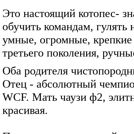
Это настоящий котопес- зн
обучить командам, гулять 
умные, огромные, крепкие
третьего поколения, ручны
Оба родителя чистопородн
Отец - абсолютный чемпион
WCF. Мать чаузи ф2, элитн
красивая.