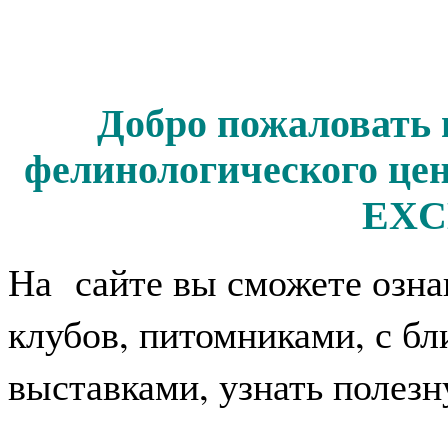
Добро пожаловать 
фелинологического 
EXC
На сайте вы сможете озн
клубов, питомниками, с 
выставками, узнать полез